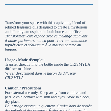
Transform your space with this captivating blend of
refined fragrance oils designed to create a mysterious
and alluring atmosphere in both home and office.
Transformez votre espace avec ce mélange captivant
d’huiles parfumées, conçu pour créer une ambiance
mystérieuse et séduisante à la maison comme au
bureau.
Usage / Mode d’emploi:
Transfer directly into the bottle inside the CRISMYLA
diffuser machine.
Verser directement dans le flacon du diffuseur
CRISMYLA.
Caution / Précautions:
For external use only. Keep away from children and
pets. Avoid contact with skin and eyes. Store in a cool,
dry place.
Pour usage externe uniquement. Garder hors de portée
des enfants et des animaux. Évitez le contact avec la