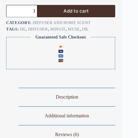
Add to cart
CATEGORY:
DIFFUSER AND HOME SCENT
TAGS:
DE
,
DIFFUSER
,
MINUIT
,
MUSE
,
OIL
Guaranteed Safe Checkout
Description
Additional information
Reviews (0)